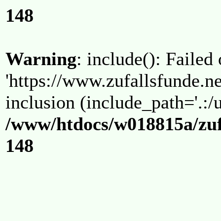
148
Warning
: include(): Failed
'https://www.zufallsfunde.ne
inclusion (include_path='.:/u
/www/htdocs/w018815a/zuf
148