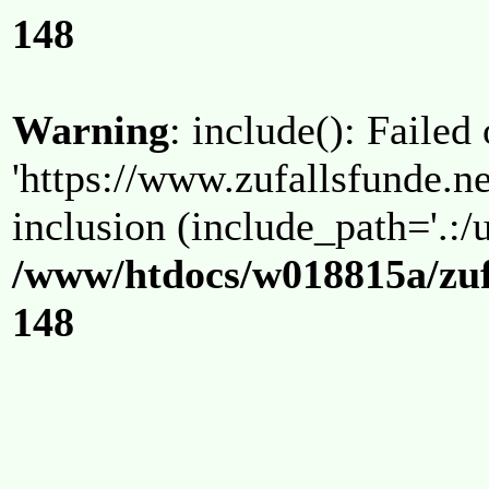
148
Warning
: include(): Failed
'https://www.zufallsfunde.ne
inclusion (include_path='.:/u
/www/htdocs/w018815a/zuf
148