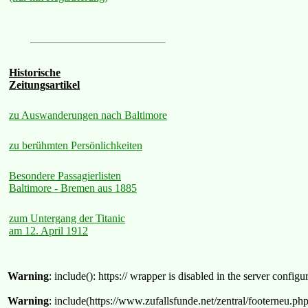
Historische
Zeitungsartikel
zu Auswanderungen nach Baltimore
zu berühmten Persönlichkeiten
Besondere Passagierlisten
Baltimore - Bremen aus 1885
zum Untergang der Titanic
am 12. April 1912
Warning
: include(): https:// wrapper is disabled in the server confi
Warning
: include(https://www.zufallsfunde.net/zentral/footerneu.ph