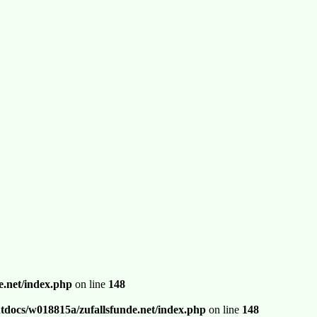
.net/index.php
on line
148
docs/w018815a/zufallsfunde.net/index.php
on line
148