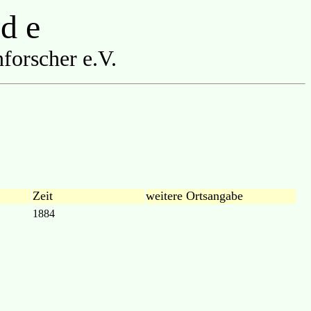
 d e
forscher e.V.
Zeit
weitere Ortsangabe
1884