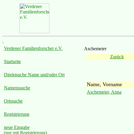
.
Verdener Familienforscher e.V.
Aschemeier
Zurück
Startseite
Direktsuche Name und/oder Ort
Name, Vorname
Namenssuche
Aschemeier, Anna
Ortssuche
Registrierung
neue Eingabe
(nur mit Registrierung)