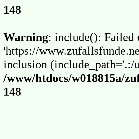
148
Warning
: include(): Failed
'https://www.zufallsfunde.ne
inclusion (include_path='.:/u
/www/htdocs/w018815a/zuf
148