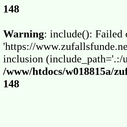
148
Warning
: include(): Failed
'https://www.zufallsfunde.ne
inclusion (include_path='.:/u
/www/htdocs/w018815a/zuf
148