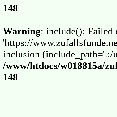
148
Warning
: include(): Failed
'https://www.zufallsfunde.ne
inclusion (include_path='.:/u
/www/htdocs/w018815a/zuf
148