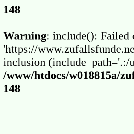
148
Warning
: include(): Failed
'https://www.zufallsfunde.ne
inclusion (include_path='.:/u
/www/htdocs/w018815a/zuf
148