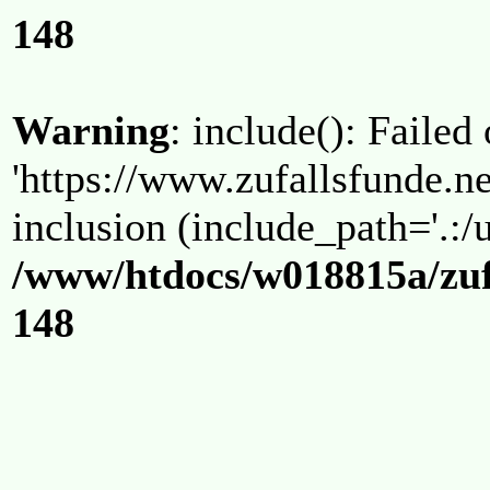
148
Warning
: include(): Failed
'https://www.zufallsfunde.ne
inclusion (include_path='.:/u
/www/htdocs/w018815a/zuf
148