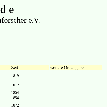
 d e
forscher e.V.
Zeit
weitere Ortsangabe
1819
1812
1854
1854
1872