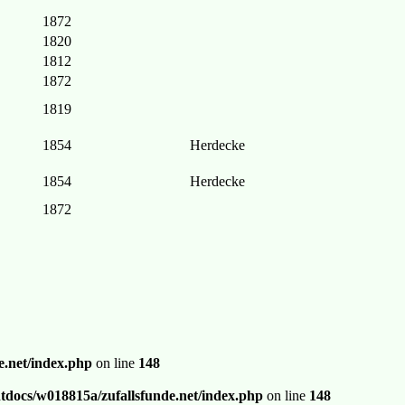
1872
1820
1812
1872
1819
1854
Herdecke
1854
Herdecke
1872
.net/index.php
on line
148
docs/w018815a/zufallsfunde.net/index.php
on line
148