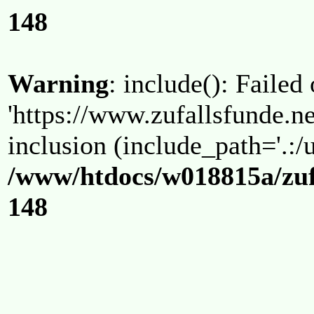
148
Warning
: include(): Failed
'https://www.zufallsfunde.ne
inclusion (include_path='.:/u
/www/htdocs/w018815a/zuf
148