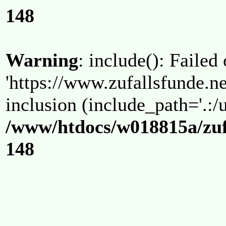
148
Warning
: include(): Failed
'https://www.zufallsfunde.ne
inclusion (include_path='.:/u
/www/htdocs/w018815a/zuf
148