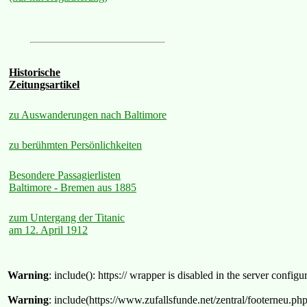
Historische
Zeitungsartikel
zu Auswanderungen nach Baltimore
zu berühmten Persönlichkeiten
Besondere Passagierlisten
Baltimore - Bremen aus 1885
zum Untergang der Titanic
am 12. April 1912
Warning
: include(): https:// wrapper is disabled in the server confi
Warning
: include(https://www.zufallsfunde.net/zentral/footerneu.ph