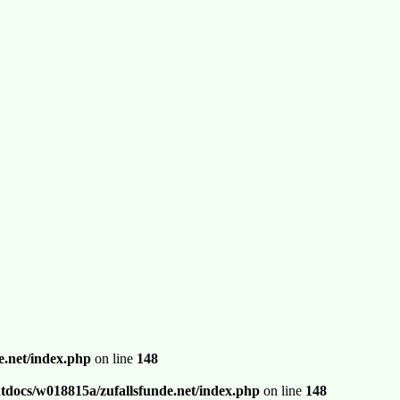
.net/index.php
on line
148
docs/w018815a/zufallsfunde.net/index.php
on line
148