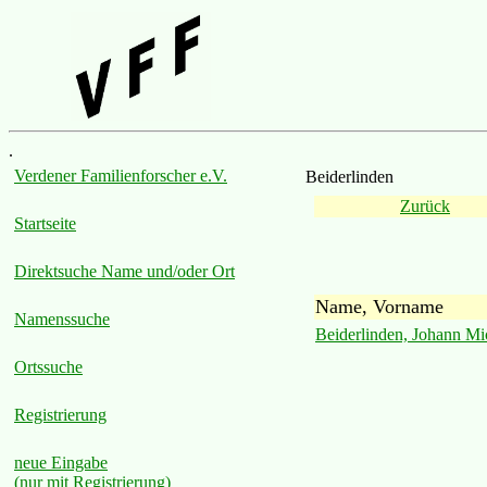
.
Verdener Familienforscher e.V.
Beiderlinden
Zurück
Startseite
Direktsuche Name und/oder Ort
Name, Vorname
Namenssuche
Beiderlinden, Johann Mi
Ortssuche
Registrierung
neue Eingabe
(nur mit Registrierung)