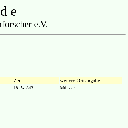
 d e
forscher e.V.
Zeit
weitere Ortsangabe
1815-1843
Münster