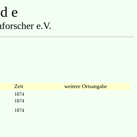
 d e
forscher e.V.
Zeit
weitere Ortsangabe
1874
1874
1874