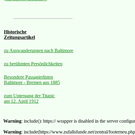
Historische
Zeitungsartikel
zu Auswanderungen nach Baltimore
zu berühmten Persönlichkeiten
Besondere Passagierlisten
Baltimore - Bremen aus 1885
zum Untergang der Titanic
am 12. April 1912
Warning
: include(): https:// wrapper is disabled in the server confi
Warning
: include(https://www.zufallsfunde.net/zentral/footerneu.ph