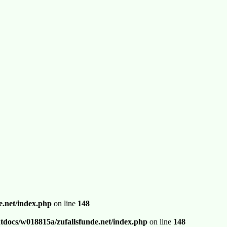
.net/index.php
on line
148
docs/w018815a/zufallsfunde.net/index.php
on line
148