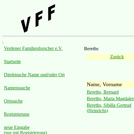
.
Verdener Familienforscher e.V.
Bereths
Zurück
Startseite
Direktsuche Name und/oder Ort
Name, Vorname
Namenssuche
Bereths, Bernard
Bereths, Maria Magdale
Ortssuche
Bereths, Sibilla Gertrud
(Heinrichs)
Registrierung
neue Eingabe
(nur mit Registrierung)