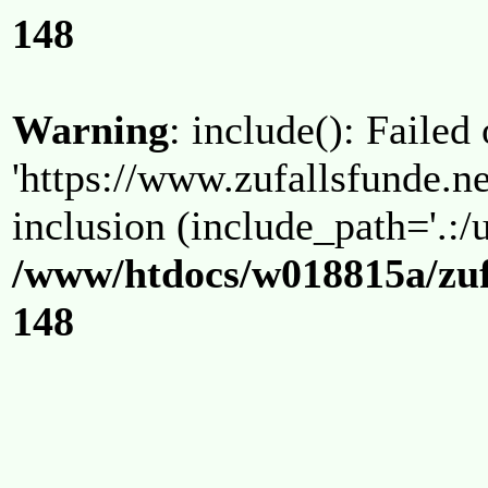
148
Warning
: include(): Failed
'https://www.zufallsfunde.ne
inclusion (include_path='.:/u
/www/htdocs/w018815a/zuf
148