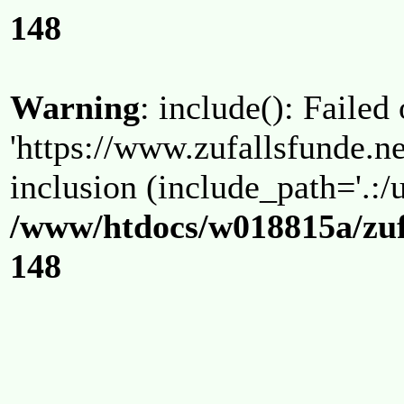
148
Warning
: include(): Failed
'https://www.zufallsfunde.ne
inclusion (include_path='.:/u
/www/htdocs/w018815a/zuf
148