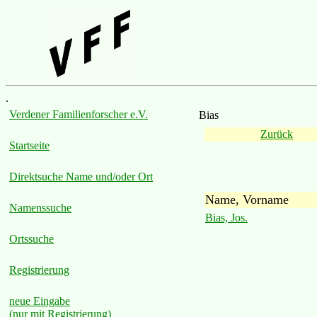
.
Verdener Familienforscher e.V.
Bias
Zurück
Startseite
Direktsuche Name und/oder Ort
Name, Vorname
Namenssuche
Bias, Jos.
Ortssuche
Registrierung
neue Eingabe
(nur mit Registrierung)