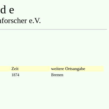
 d e
forscher e.V.
Zeit
weitere Ortsangabe
1874
Bremen