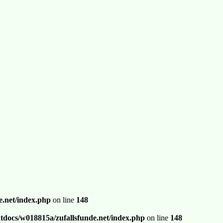
.net/index.php
on line
148
docs/w018815a/zufallsfunde.net/index.php
on line
148