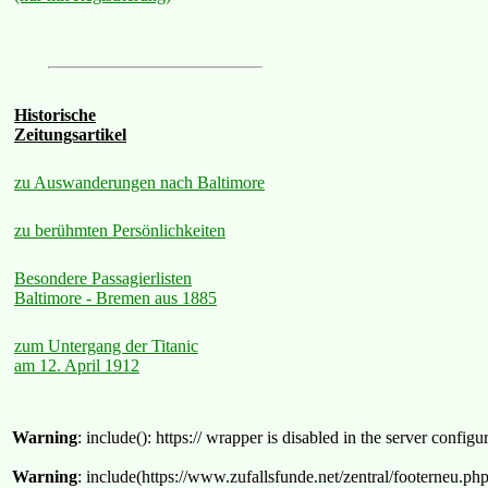
Historische
Zeitungsartikel
zu Auswanderungen nach Baltimore
zu berühmten Persönlichkeiten
Besondere Passagierlisten
Baltimore - Bremen aus 1885
zum Untergang der Titanic
am 12. April 1912
Warning
: include(): https:// wrapper is disabled in the server confi
Warning
: include(https://www.zufallsfunde.net/zentral/footerneu.ph