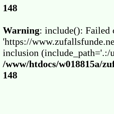
148
Warning
: include(): Failed
'https://www.zufallsfunde.ne
inclusion (include_path='.:/u
/www/htdocs/w018815a/zuf
148