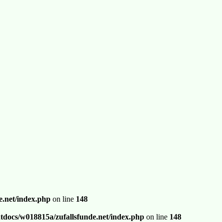
.net/index.php
on line
148
docs/w018815a/zufallsfunde.net/index.php
on line
148