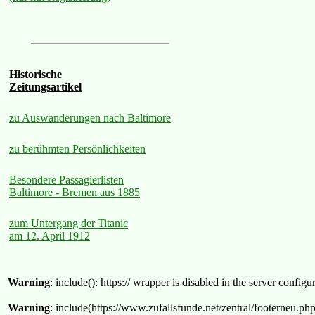
Historische
Zeitungsartikel
zu Auswanderungen nach Baltimore
zu berühmten Persönlichkeiten
Besondere Passagierlisten
Baltimore - Bremen aus 1885
zum Untergang der Titanic
am 12. April 1912
Warning
: include(): https:// wrapper is disabled in the server confi
Warning
: include(https://www.zufallsfunde.net/zentral/footerneu.ph