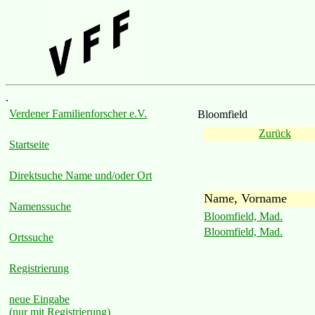
.
Verdener Familienforscher e.V.
Bloomfield
Zurück
Startseite
Direktsuche Name und/oder Ort
Name, Vorname
Namenssuche
Bloomfield, Mad.
Bloomfield, Mad.
Ortssuche
Registrierung
neue Eingabe
(nur mit Registrierung)