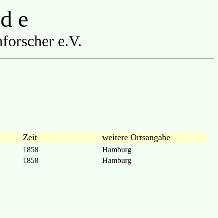
 d e
forscher e.V.
Zeit
weitere Ortsangabe
1858
Hamburg
1858
Hamburg