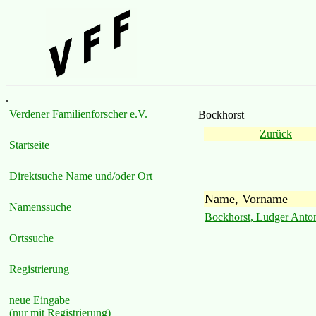
.
Verdener Familienforscher e.V.
Bockhorst
Zurück
Startseite
Direktsuche Name und/oder Ort
Name, Vorname
Namenssuche
Bockhorst, Ludger Anto
Ortssuche
Registrierung
neue Eingabe
(nur mit Registrierung)