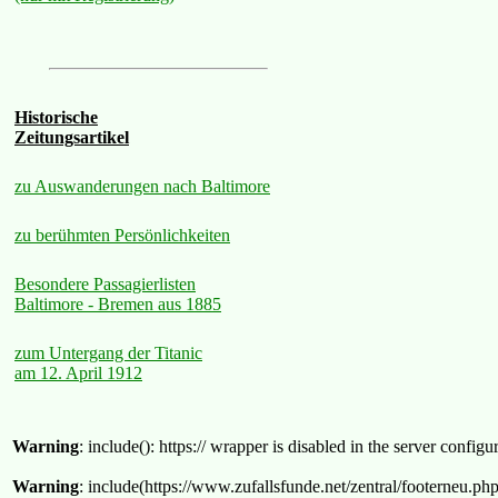
Historische
Zeitungsartikel
zu Auswanderungen nach Baltimore
zu berühmten Persönlichkeiten
Besondere Passagierlisten
Baltimore - Bremen aus 1885
zum Untergang der Titanic
am 12. April 1912
Warning
: include(): https:// wrapper is disabled in the server confi
Warning
: include(https://www.zufallsfunde.net/zentral/footerneu.ph