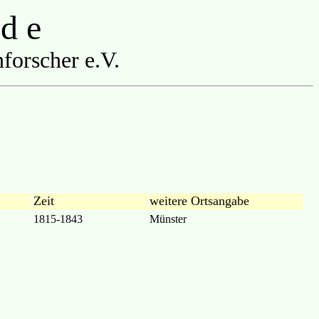
 d e
forscher e.V.
Zeit
weitere Ortsangabe
1815-1843
Münster