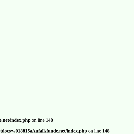
.net/index.php
on line
148
docs/w018815a/zufallsfunde.net/index.php
on line
148