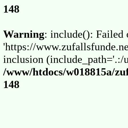
148
Warning
: include(): Failed
'https://www.zufallsfunde.ne
inclusion (include_path='.:/u
/www/htdocs/w018815a/zuf
148