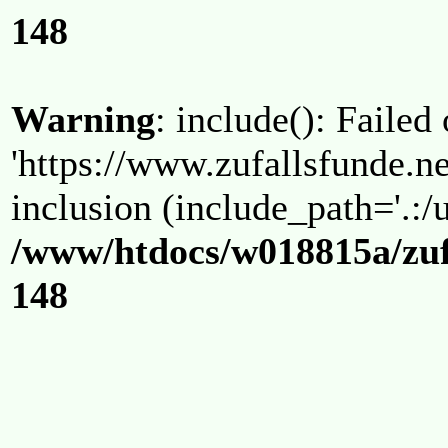
148
Warning
: include(): Failed
'https://www.zufallsfunde.ne
inclusion (include_path='.:/u
/www/htdocs/w018815a/zuf
148