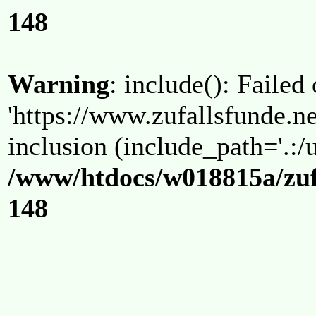
148
Warning
: include(): Failed
'https://www.zufallsfunde.ne
inclusion (include_path='.:/u
/www/htdocs/w018815a/zuf
148