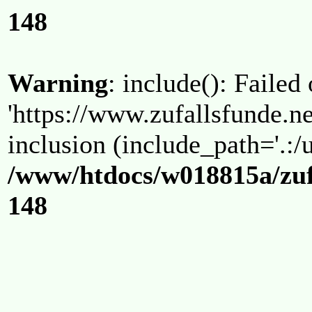
148
Warning
: include(): Failed
'https://www.zufallsfunde.ne
inclusion (include_path='.:/u
/www/htdocs/w018815a/zuf
148