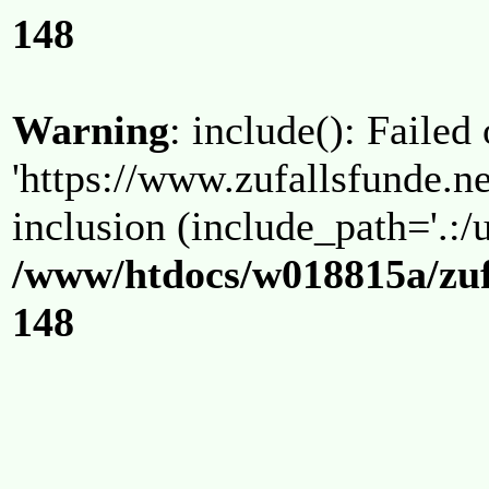
148
Warning
: include(): Failed
'https://www.zufallsfunde.ne
inclusion (include_path='.:/u
/www/htdocs/w018815a/zuf
148