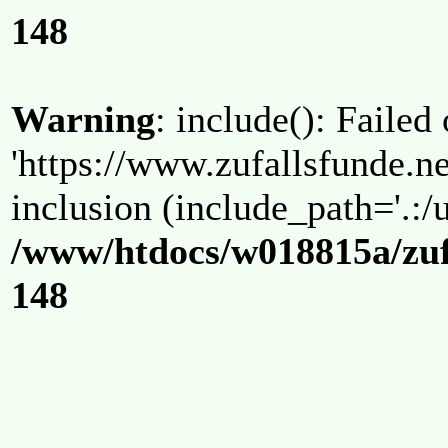
148
Warning
: include(): Failed
'https://www.zufallsfunde.ne
inclusion (include_path='.:/u
/www/htdocs/w018815a/zuf
148