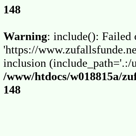
148
Warning
: include(): Failed
'https://www.zufallsfunde.ne
inclusion (include_path='.:/u
/www/htdocs/w018815a/zuf
148