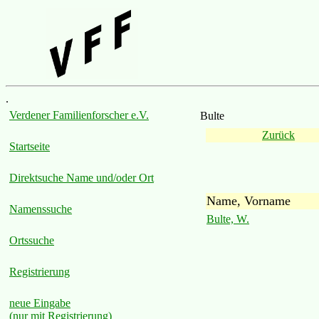
.
Verdener Familienforscher e.V.
Bulte
Zurück
Startseite
Direktsuche Name und/oder Ort
Name, Vorname
Namenssuche
Bulte, W.
Ortssuche
Registrierung
neue Eingabe
(nur mit Registrierung)