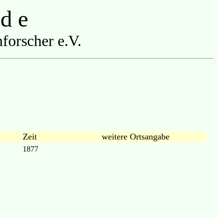
 d e
forscher e.V.
Zeit
weitere Ortsangabe
1877