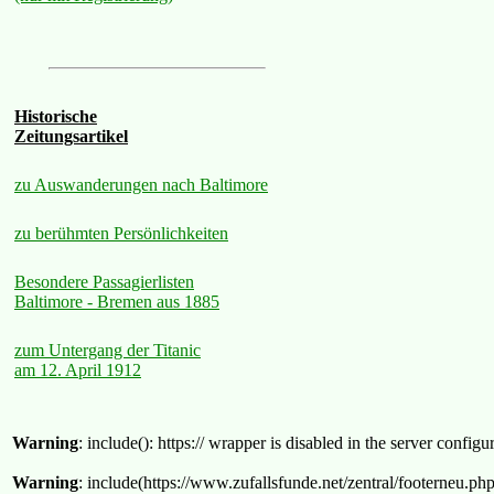
Historische
Zeitungsartikel
zu Auswanderungen nach Baltimore
zu berühmten Persönlichkeiten
Besondere Passagierlisten
Baltimore - Bremen aus 1885
zum Untergang der Titanic
am 12. April 1912
Warning
: include(): https:// wrapper is disabled in the server confi
Warning
: include(https://www.zufallsfunde.net/zentral/footerneu.ph