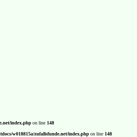
.net/index.php
on line
148
docs/w018815a/zufallsfunde.net/index.php
on line
148