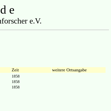
 d e
forscher e.V.
Zeit
weitere Ortsangabe
1858
1858
1858