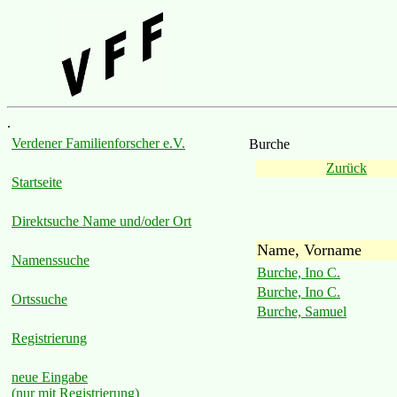
.
Verdener Familienforscher e.V.
Burche
Zurück
Startseite
Direktsuche Name und/oder Ort
Name, Vorname
Namenssuche
Burche, Ino C.
Burche, Ino C.
Ortssuche
Burche, Samuel
Registrierung
neue Eingabe
(nur mit Registrierung)