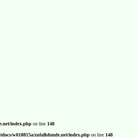
.net/index.php
on line
148
docs/w018815a/zufallsfunde.net/index.php
on line
148