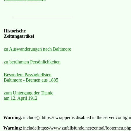
Historische
Zeitungsartikel
zu Auswanderungen nach Baltimore
zu berühmten Persönlichkeiten
Besondere Passagierlisten
Baltimore - Bremen aus 1885
zum Untergang der Titanic
am 12. April 1912
Warning
: include(): https:// wrapper is disabled in the server confi
Warning
: include(https://www.zufallsfunde.net/zentral/footerneu.ph