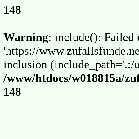
148
Warning
: include(): Failed
'https://www.zufallsfunde.ne
inclusion (include_path='.:/u
/www/htdocs/w018815a/zuf
148