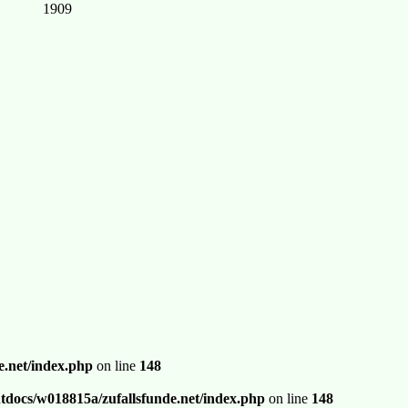
1909
.net/index.php
on line
148
docs/w018815a/zufallsfunde.net/index.php
on line
148