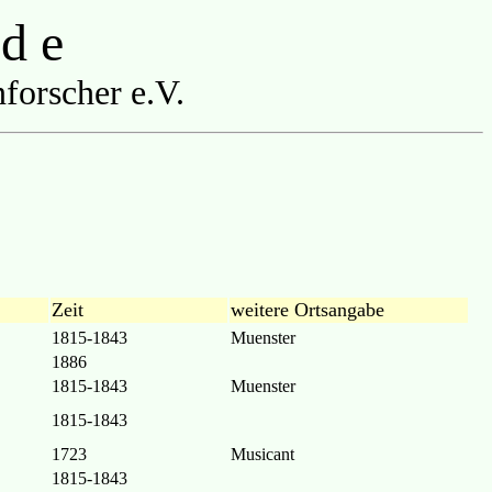
 d e
forscher e.V.
Zeit
weitere Ortsangabe
1815-1843
Muenster
1886
1815-1843
Muenster
1815-1843
1723
Musicant
1815-1843