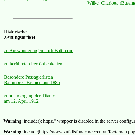
Wilke, Charlotta (Bussm
Historische
Zeitungsartikel
zu Auswanderungen nach Baltimore
zu berühmten Persönlichkeiten
Besondere Passagierlisten
Baltimore - Bremen aus 1885
zum Untergang der Titanic
am 12. April 1912
Warning
: include(): https:// wrapper is disabled in the server confi
Warning
: include(https://www.zufallsfunde.net/zentral/footerneu.ph