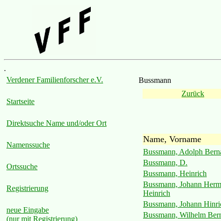
.
Verdener Familienforscher e.V.
Bussmann
Zurück
Startseite
Direktsuche Name und/oder Ort
Name, Vorname
Namenssuche
Bussmann, Adolph Bern
Bussmann, D.
Ortssuche
Bussmann, Heinrich
Bussmann, Johann Her
Registrierung
Heinrich
Bussmann, Johann Hinri
neue Eingabe
Bussmann, Wilhelm Ber
(nur mit Registrierung)