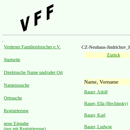
.
Verdener Familienforscher e.V.
CZ-Neuhaus-Jindrichuv_
Zurück
Startseite
Direktsuche Name und/oder Ort
Name, Vorname
Namenssuche
Bauer, Adolf
Ortssuche
Bauer, Ella (Bechinsky)
Registrierung
Bauer, Karl
neue Eingabe
Bauer, Ludwig
(nur mit Registrierung)