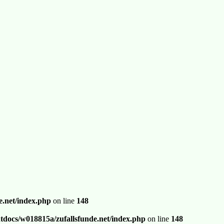
.net/index.php
on line
148
docs/w018815a/zufallsfunde.net/index.php
on line
148