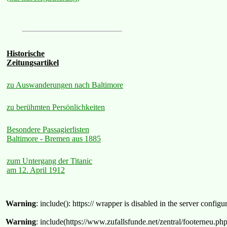
Historische
Zeitungsartikel
zu Auswanderungen nach Baltimore
zu berühmten Persönlichkeiten
Besondere Passagierlisten
Baltimore - Bremen aus 1885
zum Untergang der Titanic
am 12. April 1912
Warning
: include(): https:// wrapper is disabled in the server confi
Warning
: include(https://www.zufallsfunde.net/zentral/footerneu.ph