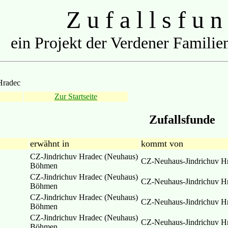
Z u f a l l s f u n
ein Projekt der Verdener Familien
Hradec
Zur Startseite
Zufallsfunde
erwähnt in
kommt von
CZ-Jindrichuv Hradec (Neuhaus)
CZ-Neuhaus-Jindrichuv H
Böhmen
CZ-Jindrichuv Hradec (Neuhaus)
CZ-Neuhaus-Jindrichuv H
Böhmen
CZ-Jindrichuv Hradec (Neuhaus)
CZ-Neuhaus-Jindrichuv H
Böhmen
CZ-Jindrichuv Hradec (Neuhaus)
CZ-Neuhaus-Jindrichuv H
Böhmen