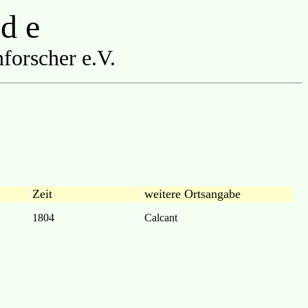
 d e
forscher e.V.
Zeit
weitere Ortsangabe
1804
Calcant