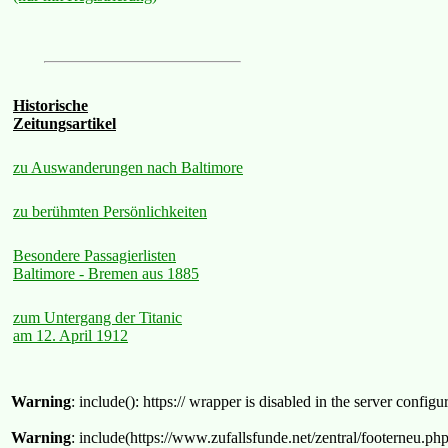
Historische
Zeitungsartikel
zu Auswanderungen nach Baltimore
zu berühmten Persönlichkeiten
Besondere Passagierlisten
Baltimore - Bremen aus 1885
zum Untergang der Titanic
am 12. April 1912
Warning
: include(): https:// wrapper is disabled in the server confi
Warning
: include(https://www.zufallsfunde.net/zentral/footerneu.ph