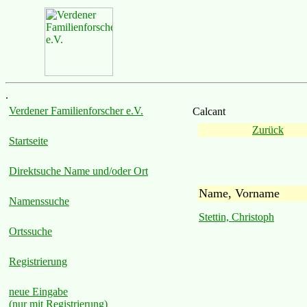
.
Verdener Familienforscher e.V.
Calcant
Zurück
Startseite
Direktsuche Name und/oder Ort
Name, Vorname
Namenssuche
Stettin, Christoph
Ortssuche
Registrierung
neue Eingabe
(nur mit Registrierung)