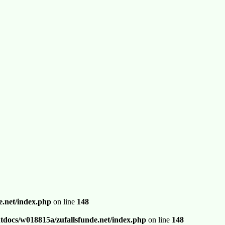
.net/index.php
on line
148
docs/w018815a/zufallsfunde.net/index.php
on line
148