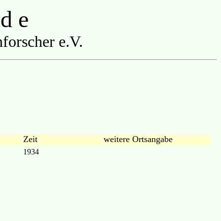
 d e
forscher e.V.
Zeit
weitere Ortsangabe
1934