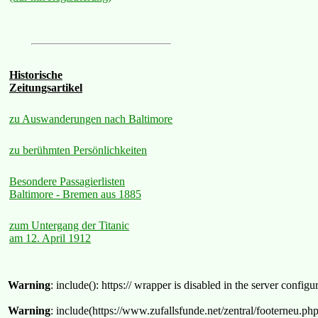
Historische
Zeitungsartikel
zu Auswanderungen nach Baltimore
zu berühmten Persönlichkeiten
Besondere Passagierlisten
Baltimore - Bremen aus 1885
zum Untergang der Titanic
am 12. April 1912
Warning
: include(): https:// wrapper is disabled in the server confi
Warning
: include(https://www.zufallsfunde.net/zentral/footerneu.ph