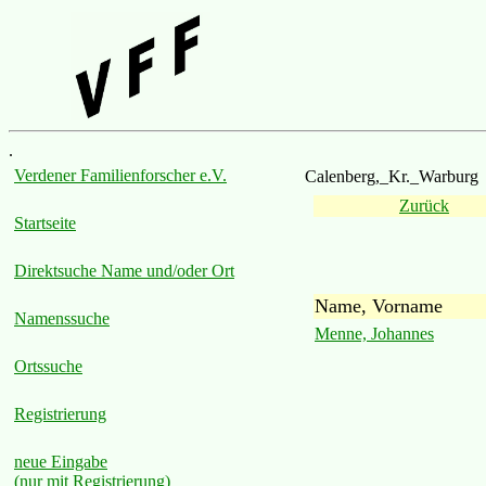
.
Verdener Familienforscher e.V.
Calenberg,_Kr._Warburg
Zurück
Startseite
Direktsuche Name und/oder Ort
Name, Vorname
Namenssuche
Menne, Johannes
Ortssuche
Registrierung
neue Eingabe
(nur mit Registrierung)