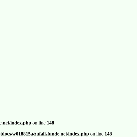
.net/index.php
on line
148
docs/w018815a/zufallsfunde.net/index.php
on line
148