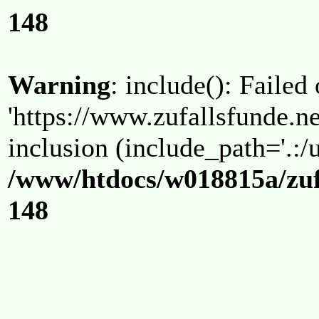
148
Warning
: include(): Failed
'https://www.zufallsfunde.ne
inclusion (include_path='.:/u
/www/htdocs/w018815a/zuf
148