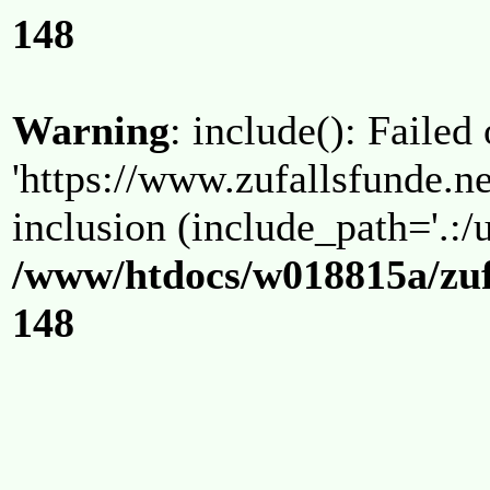
148
Warning
: include(): Failed
'https://www.zufallsfunde.ne
inclusion (include_path='.:/u
/www/htdocs/w018815a/zuf
148