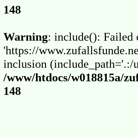
148
Warning
: include(): Failed
'https://www.zufallsfunde.ne
inclusion (include_path='.:/u
/www/htdocs/w018815a/zuf
148