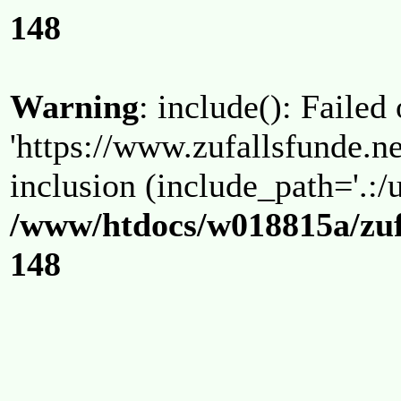
148
Warning
: include(): Failed
'https://www.zufallsfunde.ne
inclusion (include_path='.:/u
/www/htdocs/w018815a/zuf
148