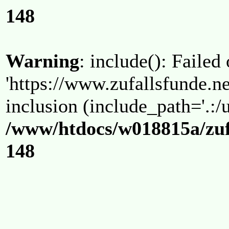
148
Warning
: include(): Failed
'https://www.zufallsfunde.ne
inclusion (include_path='.:/u
/www/htdocs/w018815a/zuf
148