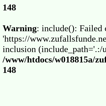
148
Warning
: include(): Failed
'https://www.zufallsfunde.ne
inclusion (include_path='.:/u
/www/htdocs/w018815a/zuf
148