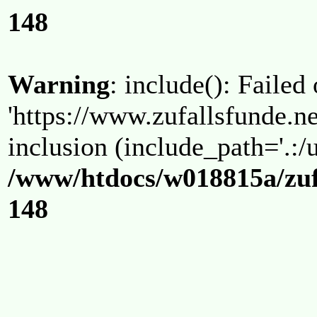
148
Warning
: include(): Failed
'https://www.zufallsfunde.ne
inclusion (include_path='.:/u
/www/htdocs/w018815a/zuf
148