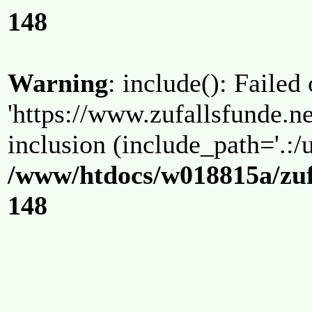
148
Warning
: include(): Failed
'https://www.zufallsfunde.ne
inclusion (include_path='.:/u
/www/htdocs/w018815a/zuf
148