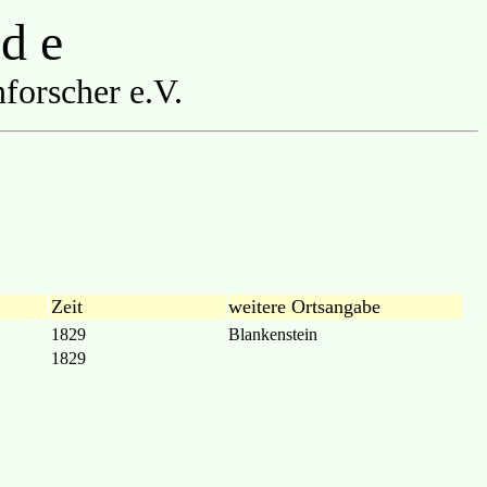
 d e
forscher e.V.
Zeit
weitere Ortsangabe
1829
Blankenstein
1829