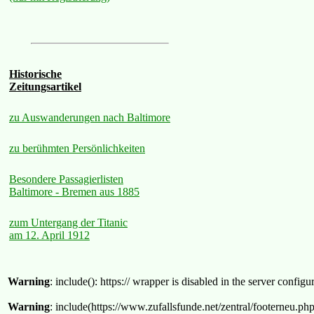
Historische
Zeitungsartikel
zu Auswanderungen nach Baltimore
zu berühmten Persönlichkeiten
Besondere Passagierlisten
Baltimore - Bremen aus 1885
zum Untergang der Titanic
am 12. April 1912
Warning
: include(): https:// wrapper is disabled in the server confi
Warning
: include(https://www.zufallsfunde.net/zentral/footerneu.ph