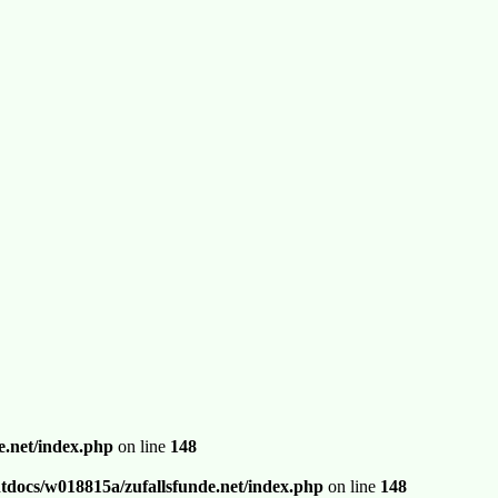
.net/index.php
on line
148
docs/w018815a/zufallsfunde.net/index.php
on line
148