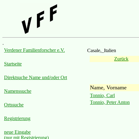
.
Verdener Familienforscher e.V.
Casale,_Italien
Zurück
Startseite
Direktsuche Name und/oder Ort
Name, Vorname
Namenssuche
Tonnio, Carl
Tonnio, Peter Anton
Ortssuche
Registrierung
neue Eingabe
(nur mit Registrierung)