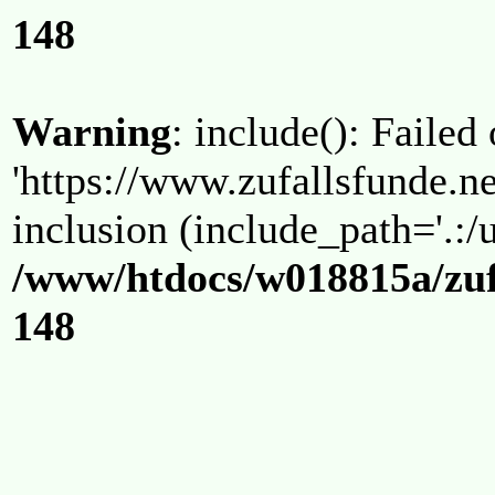
148
Warning
: include(): Failed
'https://www.zufallsfunde.ne
inclusion (include_path='.:/u
/www/htdocs/w018815a/zuf
148