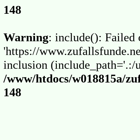
148
Warning
: include(): Failed
'https://www.zufallsfunde.ne
inclusion (include_path='.:/u
/www/htdocs/w018815a/zuf
148