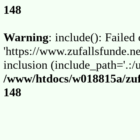
148
Warning
: include(): Failed
'https://www.zufallsfunde.ne
inclusion (include_path='.:/u
/www/htdocs/w018815a/zuf
148