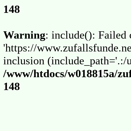
148
Warning
: include(): Failed
'https://www.zufallsfunde.ne
inclusion (include_path='.:/u
/www/htdocs/w018815a/zuf
148