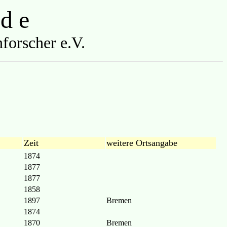
 d e
forscher e.V.
Zeit
weitere Ortsangabe
1874
1877
1877
1858
1897
Bremen
1874
1870
Bremen