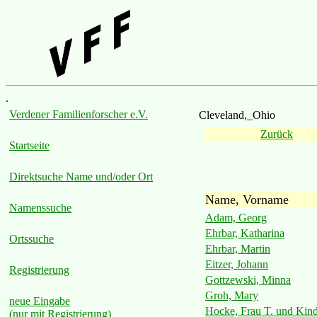
.
Verdener Familienforscher e.V.
Cleveland,_Ohio
Zurück
Startseite
Direktsuche Name und/oder Ort
Name, Vorname
Namenssuche
Adam, Georg
Ehrbar, Katharina
Ortssuche
Ehrbar, Martin
Eitzer, Johann
Registrierung
Gottzewski, Minna
Groh, Mary
neue Eingabe
Hocke, Frau T. und Kin
(nur mit Registrierung)