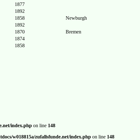
1877
1892
1858
Newburgh
1892
1870
Bremen
1874
1858
.net/index.php
on line
148
docs/w018815a/zufallsfunde.net/index.php
on line
148