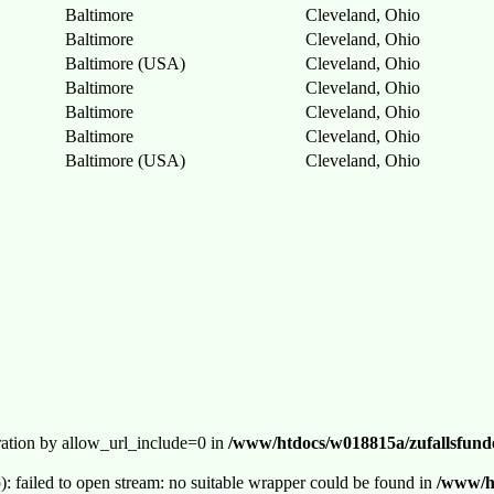
Baltimore
Cleveland, Ohio
Baltimore
Cleveland, Ohio
Baltimore (USA)
Cleveland, Ohio
Baltimore
Cleveland, Ohio
Baltimore
Cleveland, Ohio
Baltimore
Cleveland, Ohio
Baltimore (USA)
Cleveland, Ohio
guration by allow_url_include=0 in
/www/htdocs/w018815a/zufallsfunde
p): failed to open stream: no suitable wrapper could be found in
/www/ht