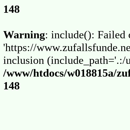
148
Warning
: include(): Failed
'https://www.zufallsfunde.ne
inclusion (include_path='.:/u
/www/htdocs/w018815a/zuf
148