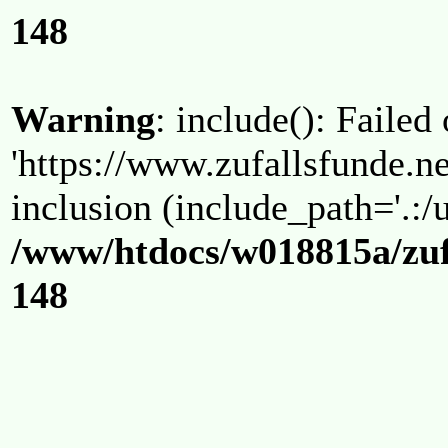
148
Warning
: include(): Failed
'https://www.zufallsfunde.ne
inclusion (include_path='.:/u
/www/htdocs/w018815a/zuf
148