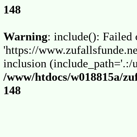
148
Warning
: include(): Failed
'https://www.zufallsfunde.ne
inclusion (include_path='.:/u
/www/htdocs/w018815a/zuf
148